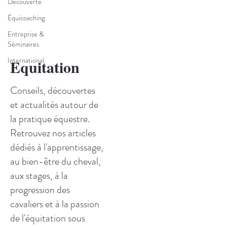
Découverte
Équicoaching
Entreprise &
Séminaires
International
Equitation
Conseils, découvertes
et actualités autour de
la pratique équestre.
Retrouvez nos articles
dédiés à l'apprentissage,
au bien-être du cheval,
aux stages, à la
progression des
cavaliers et à la passion
de l'équitation sous