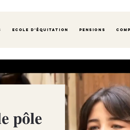
s
Ecole d'équitation
Pensions
Comp
le pôle