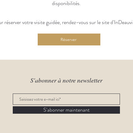
disponibilités.
r réserver votre visite guidée, rendez-vous sur le site d'InDeauvil
Réserver
S'abonner à notre newsletter
S'abonner maintenant