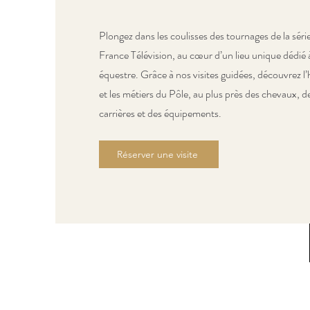
Plongez dans les coulisses des tournages de la sér
France Télévision, au cœur d’un lieu unique dédié à
équestre. Grâce à nos visites guidées, découvrez l’h
et les métiers du Pôle, au plus près des chevaux, d
carrières et des équipements.
Réserver une visite