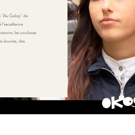
ie "Au Galop" de
 l’excellence
istoire, les coulisses
es écuries, des