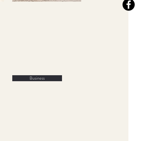
POUR LES
ENTREPRISES
Business