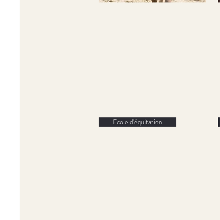
POUR LES
CAVALIERS
Ecole d'équitation