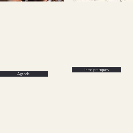
POUR LES
POUR LES
VISITEURS
COMPÉTITEURS
Infos pratiques
Agenda