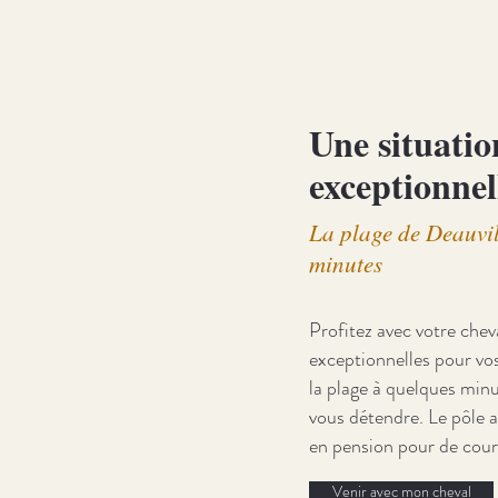
Une situatio
exceptionnel
La plage de Deauvil
minutes
Profitez avec votre cheva
exceptionnelles pour vo
la plage à quelques minu
vous détendre. Le pôle a
en pension pour de court
Venir avec mon cheval