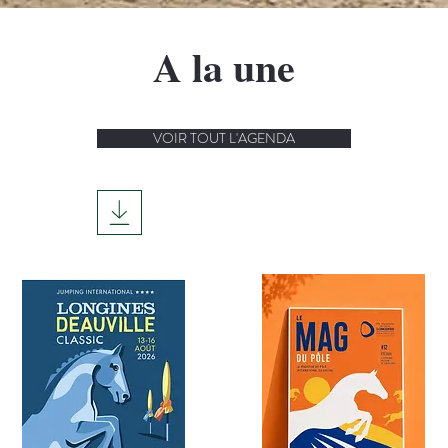
A la une
VOIR TOUT L'AGENDA
TÉLÉCHARGER L'AGENDA