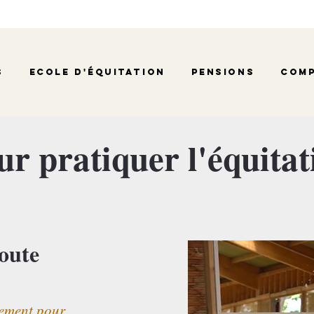
s
Ecole d'équitation
Pensions
Comp
ur pratiquer l'équitat
toute
nement pour