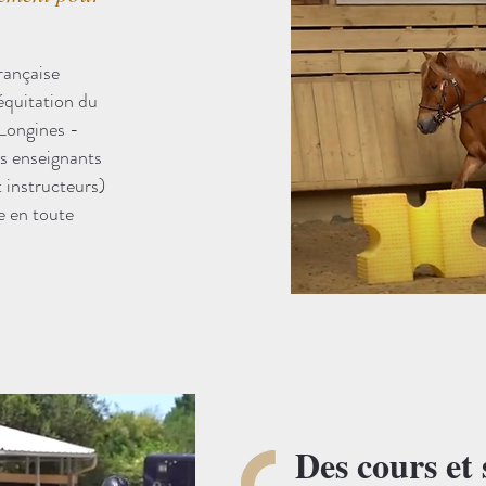
Française
'équitation du
 Longines -
es enseignants
 instructeurs)
ge en toute
Des cours et 