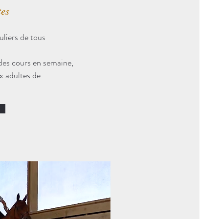
tes
uliers de tous
des cours en semaine,
x adultes de