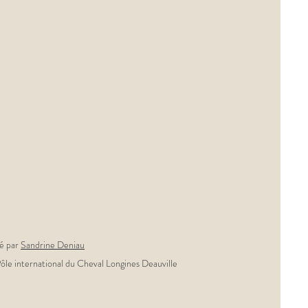
sé par
Sandrine Deniau
le international du Cheval Longines Deauville