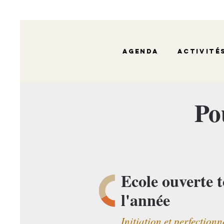
Agenda
Activité
Po
Ecole ouverte 
l'année
Initiation et perfection