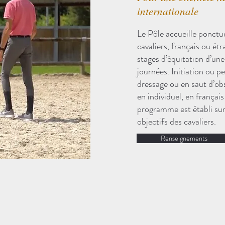
internationale
Le Pôle accueille ponct
cavaliers, français ou ét
stages d’équitation d’un
journées. Initiation ou 
dressage ou en saut d’ob
en individuel, en français
programme est établi su
objectifs des cavaliers.
Renseignements