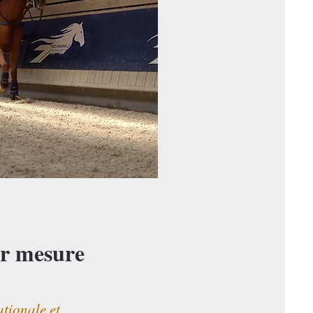
ur mesure
ationale et