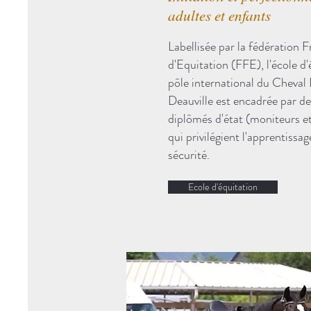
adultes et enfants
Labellisée par la fédération 
d'Equitation (FFE), l'école d
pôle international du Cheval
Deauville est encadrée par d
diplômés d'état (moniteurs et
qui privilégient l'apprentissa
sécurité.
Ecole d'équitation