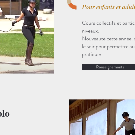
Pour enfants et adul
Cours collectifs et partic
niveaux.
Nouveauté cette année, 
le soir pour permettre au
pratiquer.
Renseignements
olo