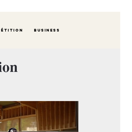
étition
Business
ion