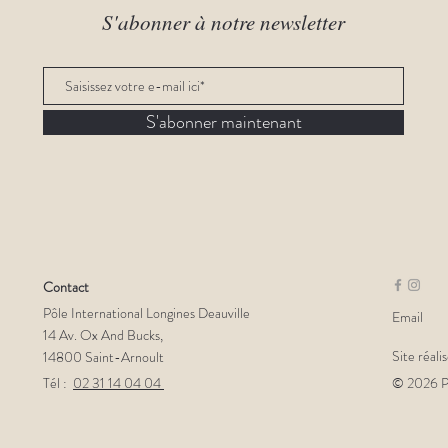
S'abonner à notre newsletter
S'abonner maintenant
Contact
Pôle International Longines Deauville
Email
14 Av. Ox And Bucks,
Site réali
14800 Saint-Arnoult
Tél :
02 31 14 04 04
© 2026 Pô