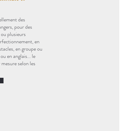
uellement des
rangers, pour des
e ou plusieurs
perfectionnement, en
stacles, en groupe ou
 ou en anglais... le
r mesure selon les